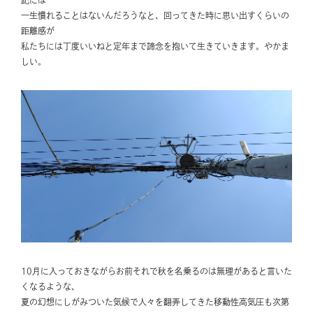
記には
一生慣れることはないんだろうなと、回ってきた時に思い出すくらいの
距離感が
私たちには丁度いいねと定年まで諦念を抱いて生きていきます。やかま
しい。
10月に入っておきながらお前それで秋を名乗るのは無理があると言いた
くなるような、
夏の幻想にしがみついた気候で人々を翻弄してきた移動性高気圧も次第