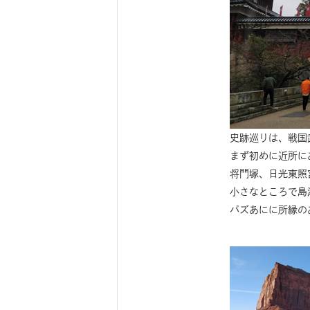
史跡巡りは、戦国
まず初めに近所に
将門塚、日光東照
小さなところで島
パズあにに所縁の