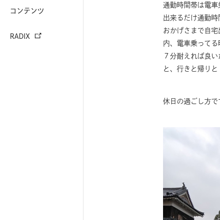
通勤時間帯は電車
コンテンツ
出来るだけ通勤時
おかげさまで自宅
RADIX
内、電車乗ってる
７分耐えれば良い
と、行きと帰りと
休日の過ごし方で