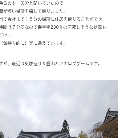
乗るのも一苦労と聞いていたので
間が短い場所を探して借りました。
出て会社まで１５分の場所に住居を借りることができ、
時間は７分弱なので乗車率200％の圧死しそうな状況も
だけ…
（気持ち的に）楽に通えています。
すが、最近は史跡巡り＆登山とアナログゲームです。