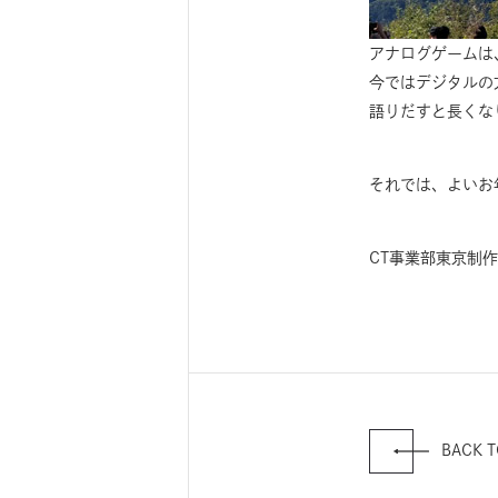
アナログゲームは
今ではデジタルの
語りだすと長くな
それでは、よいお
CT事業部東京制作
BACK T