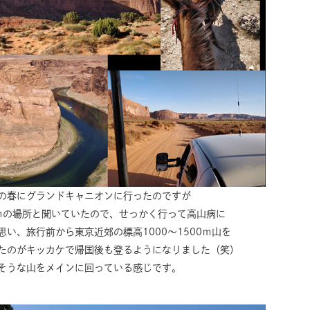
の春にグランドキャニオンに行ったのですが
0ｍの場所と聞いていたので、せっかく行って高山病に
い、旅行前から東京近郊の標高1000～1500ｍ山を
たのがキッカケで帰国後も登るようになりました（笑）
そうな山をメインに回っている感じです。