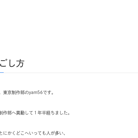
ごし方
。東京制作部のyam56です。
制作部へ異動して１年半経ちました。
とにかくどこへいっても人が多い、