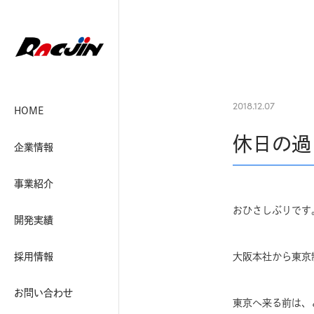
2018.12.07
HOME
休日の過
企業情報
事業紹介
おひさしぶりです
開発実績
採用情報
大阪本社から東京
お問い合わせ
東京へ来る前は、