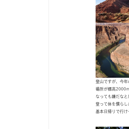
登山ですが、今年
場所が標高200
なっても嫌だなと思
登って体を慣らし
基本日帰りで行け