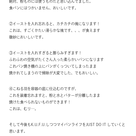
絶対、粉ものには使うものだと思い込んでました。
食パンにはつかいません、おいしいです。
②イーストを入れ忘れると、カチカチの塊になります！
これは、すごくかたい滑らかな塊です、、、が食えます
微妙においしいです。
③イーストを入れすぎると膨らみすぎます！
ふわふわの空気がたくさん入った柔らかいパンになります
これパン焼き機の上にパンがくっついてしまったまま
焼かれてしまうので掃除が大変でした、でもおいしい。
④こねる羽を容器の底に仕込むのですが、
これを装着忘れますと、粉と水とバターが分離したまま
焼けた食べられないものができます！
これは、むり…。
そして今後もK.U.F.U.しつつマイパンライフをJUST DO IT していくと
思います。