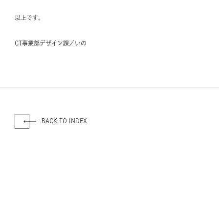
以上です。
CT事業部デザイン課／いの
BACK TO INDEX