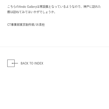
こちらのAndo Galleryは常設展となっているようなので、神戸に訪れた
際は訪ねてみてはいかがでしょうか。
CT事業部東京制作部/お茶柱
BACK TO INDEX