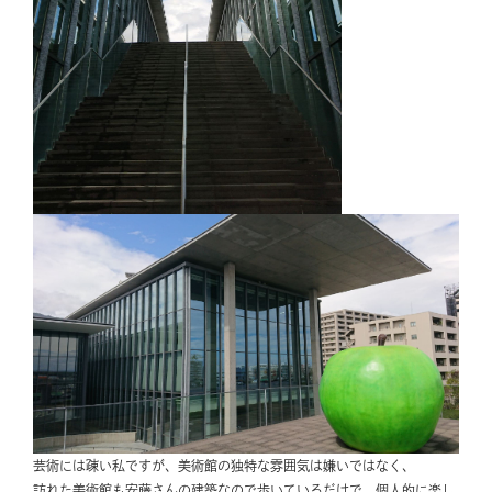
芸術には疎い私ですが、美術館の独特な雰囲気は嫌いではなく、
訪れた美術館も安藤さんの建築なので歩いているだけで、個人的に楽し