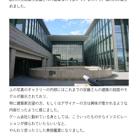
めました。
上の写真のギャラリーの内部にはこれまでの安藤さんの建築の図面やモ
デルが展示されており、
特に建築家志望の方、もしくはデザイナーの方は興味が惹かれるような
内容だったように感じました。
ゲーム会社に勤めている身としては、こういったものからインスピレー
ションが得られていたらいいなと、
やんわり思ったりした美術鑑賞になりました。