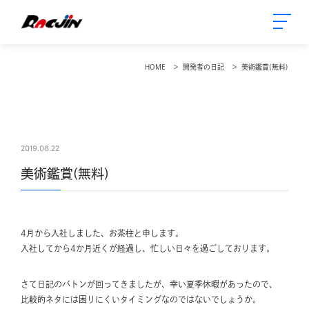
HOME
開発者の日記
美術鑑賞(無料)
2019.08.22
美術鑑賞(無料)
4月から入社しました、お茶柱と申します。
入社してから4か月近くが経過し、忙しい日々を過ごしております。
さて日記のバトンが回ってきましたが、幸い夏季休暇があったので、
比較的ネタには困りにくいタイミングなのではないでしょうか。