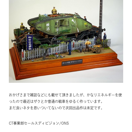
おかげさまで雑誌などにも載せて頂きましたが、かなりエネルギーを使
ったので最近はザクとか普通の戦車をゆるく作っています。
まだ良いネタを思いついてないので次回出品作は未定です。
CT事業部セールスディビジョン/ONS