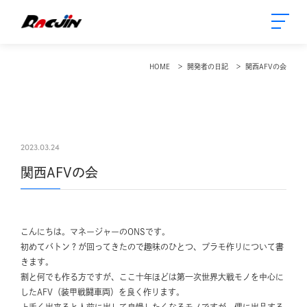
HOME
開発者の日記
関西AFVの会
2023.03.24
関西AFVの会
こんにちは。マネージャーのONSです。
初めてバトン？が回ってきたので趣味のひとつ、プラモ作りについて書
きます。
割と何でも作る方ですが、ここ十年ほどは第一次世界大戦モノを中心に
したAFV（装甲戦闘車両）を良く作ります。