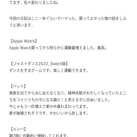
てます。色々変わりましたね。
今回の日記はここ一年ぐらいでハマった、買ってよかった物の話をしよ
うと思います。
【Apple Watch】
Apple Watch買ってから明らかに運動量増えました、最高。
【ジャストダンス2022_Switch版】
ダンスをするゲームです、楽しく運動できます。
【ペット】
実家を出てから犬に会えなくなり、精神状態がおかしくなっていたとこ
ろをコイツうちの子になる猫だ！と思える子に出会いました。
今じゃもう一匹増えて家の中暴れまわってます。
家が破壊されそうです、かわいいから許します。
【ルンバ】
朝7時に自動的に掃除してくれます。