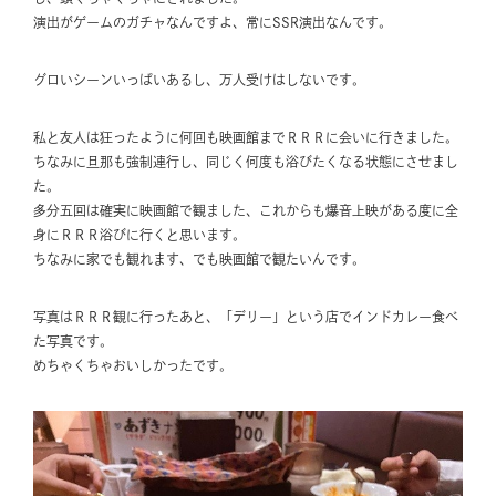
演出がゲームのガチャなんですよ、常にSSR演出なんです。
グロいシーンいっぱいあるし、万人受けはしないです。
私と友人は狂ったように何回も映画館までＲＲＲに会いに行きました。
ちなみに旦那も強制連行し、同じく何度も浴びたくなる状態にさせまし
た。
多分五回は確実に映画館で観ました、これからも爆音上映がある度に全
身にＲＲＲ浴びに行くと思います。
ちなみに家でも観れます、でも映画館で観たいんです。
写真はＲＲＲ観に行ったあと、「デリー」という店でインドカレー食べ
た写真です。
めちゃくちゃおいしかったです。