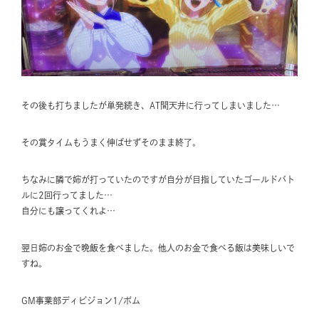
その後も打ちましたが単発続き、AT間天井に行ってしまいました…
その賞タイムもうまく伸ばせずそのまま終了。
ちなみに隣で姉が打っていたのですが自分が目指していたゴールドバト
ルに2回行ってました…
自分にも譲ってくれよ…
翌日姉のお金で晩飯を食べました。他人のお金で食べる飯は美味しいで
すね。
GM事業部ディビジョン1/ボム