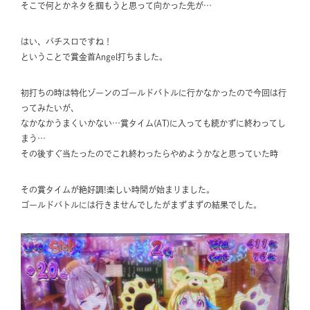
そこで何とかネタを掴もうと思って向かった先が…
はい、パチスロですね！
ということで賞金首Angel打ちました。
初打ちの時は特化ゾーンのゴールドバトルに行かなかったので今回は行
ってみたいが、
なかなかうまくいかない…賞タイム(AT)に入っても続かずに終わってし
まう…
その後すぐ当たったのでこれ終わったらやめようかなと思っていた時
その賞タイムが絶好調!楽しい時間が始まりました。
ゴールドバトルには行きませんでしたがまずまずの結果でした。