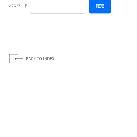
パスワード:
BACK TO INDEX