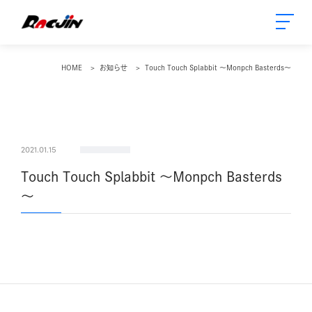
HOME
お知らせ
Touch Touch Splabbit ～Monpch Basterds～
2021.01.15
Touch Touch Splabbit ～Monpch Basterds
～