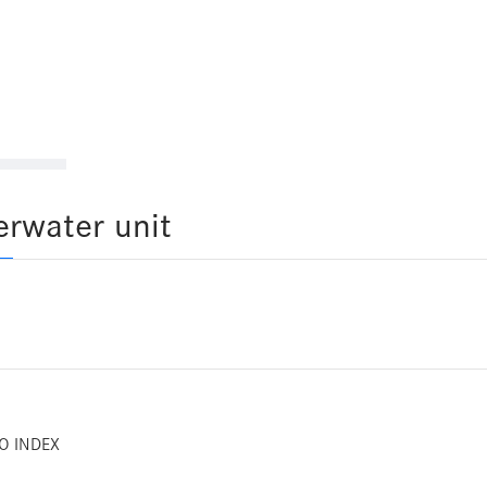
rwater unit
O INDEX