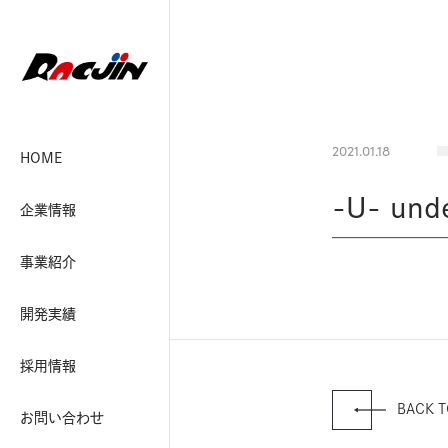
2021.01.18
HOME
-U- unde
企業情報
事業紹介
開発実績
採用情報
BACK T
お問い合わせ