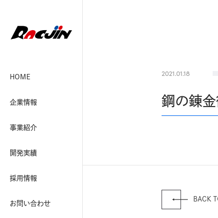
2021.01.18
HOME
鋼の錬金
企業情報
事業紹介
開発実績
採用情報
BACK T
お問い合わせ