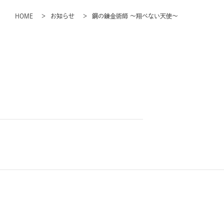
HOME
お知らせ
鋼の錬金術師 ～翔べない天使～